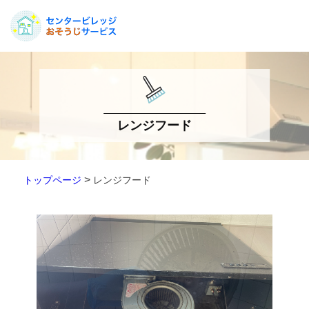
レンジフード
>
トップページ
レンジフード