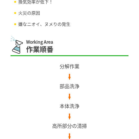
換気効率が低下！
火災の原因
嫌なニオイ、ヌメりの発生
Working Area
作業順番
分解作業
部品洗浄
本体洗浄
高所部分の清掃