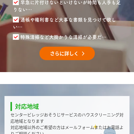
早急に片付けないといけないが時間も人手も足
りない…
通帳や権利書など大事な書類を見つけて欲し
い…
特殊清掃など大掛かりな清掃が必要だ…
さらに詳しく
対応地域
センタービレッジおそうじサービスのハウスクリーニング対
応地域となります
対応地域以外のご希望の方はメールフォームまたはお電話よ
りご相談ください