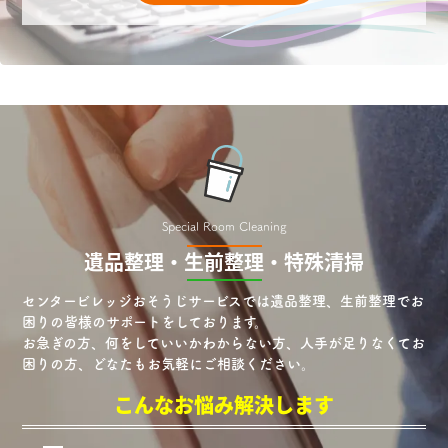
Special Room Cleaning
遺品整理・生前整理・特殊清掃
センタービレッジおそうじサービスでは遺品整理、生前整理でお
困りの皆様のサポートをしております。
お急ぎの方、何をしていいかわからない方、人手が足りなくてお
困りの方、どなたもお気軽にご相談ください。
こんなお悩み解決します