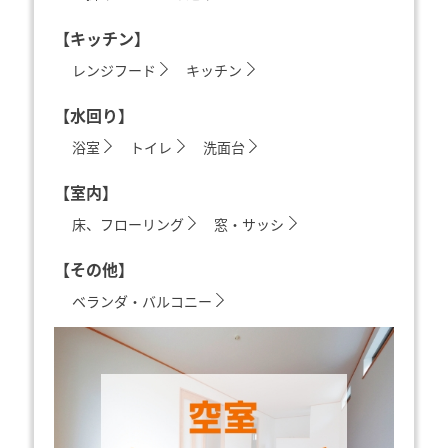
【キッチン】
レンジフード
キッチン
【水回り】
浴室
トイレ
洗面台
【室内】
床、フローリング
窓・サッシ
【その他】
ベランダ・バルコニー